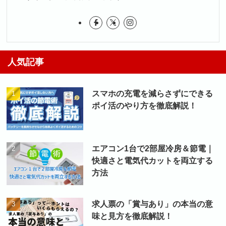
人気記事
スマホの充電を減らさずにできる
ポイ活のやり方を徹底解説！
エアコン1台で2部屋冷房＆節電｜
快適さと電気代カットを両立する
方法
求人票の「賞与あり」の本当の意
味と見方を徹底解説！