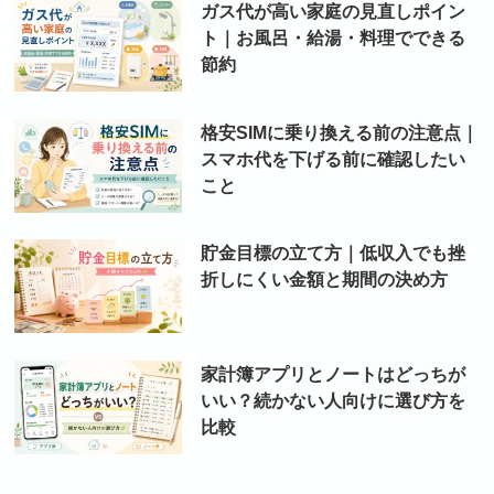
ガス代が高い家庭の見直しポイン
ト｜お風呂・給湯・料理でできる
節約
格安SIMに乗り換える前の注意点｜
スマホ代を下げる前に確認したい
こと
貯金目標の立て方｜低収入でも挫
折しにくい金額と期間の決め方
家計簿アプリとノートはどっちが
いい？続かない人向けに選び方を
比較