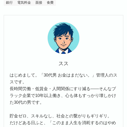
銀行
電気料金
面接
食費
スス
はじめまして。「30代男 お金はまだない。」管理人のス
スです。
長時間労働・低賃金・人間関係にすり減る――そんなブ
ラック企業で10年以上働き、心も体もすっかり壊しかけ
た30代の男です。
貯金ゼロ、スキルなし、社会との繋がりもギリギリ。
だけどある日ふと、「このまま人生を消耗するのはやめ