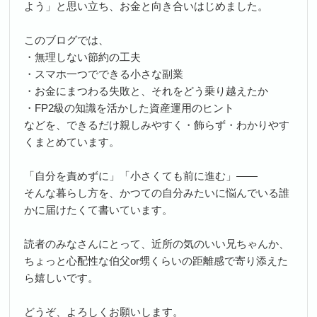
よう」と思い立ち、お金と向き合いはじめました。
このブログでは、
・無理しない節約の工夫
・スマホ一つでできる小さな副業
・お金にまつわる失敗と、それをどう乗り越えたか
・FP2級の知識を活かした資産運用のヒント
などを、できるだけ親しみやすく・飾らず・わかりやす
くまとめています。
「自分を責めずに」「小さくても前に進む」――
そんな暮らし方を、かつての自分みたいに悩んでいる誰
かに届けたくて書いています。
読者のみなさんにとって、近所の気のいい兄ちゃんか、
ちょっと心配性な伯父or甥くらいの距離感で寄り添えた
ら嬉しいです。
どうぞ、よろしくお願いします。