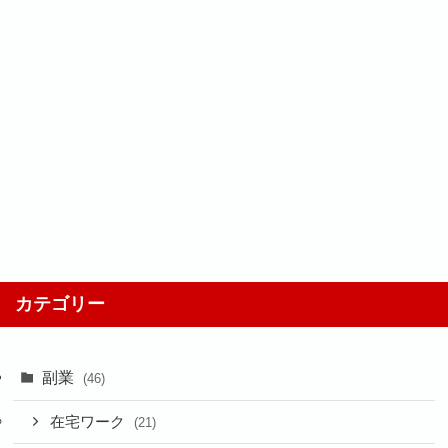
カテゴリー
副業
(46)
在宅ワーク
(21)