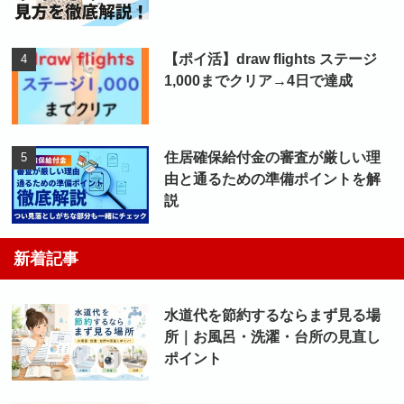
【ポイ活】draw flights ステージ
1,000までクリア→4日で達成
住居確保給付金の審査が厳しい理
由と通るための準備ポイントを解
説
新着記事
水道代を節約するならまず見る場
所｜お風呂・洗濯・台所の見直し
ポイント