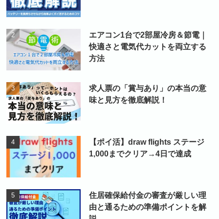
エアコン1台で2部屋冷房＆節電｜
快適さと電気代カットを両立する
方法
求人票の「賞与あり」の本当の意
味と見方を徹底解説！
【ポイ活】draw flights ステージ
1,000までクリア→4日で達成
住居確保給付金の審査が厳しい理
由と通るための準備ポイントを解
説