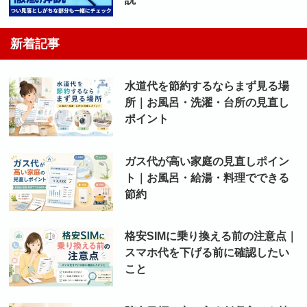
新着記事
水道代を節約するならまず見る場
所｜お風呂・洗濯・台所の見直し
ポイント
ガス代が高い家庭の見直しポイン
ト｜お風呂・給湯・料理でできる
節約
格安SIMに乗り換える前の注意点｜
スマホ代を下げる前に確認したい
こと