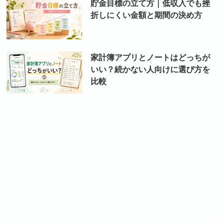
貯金目標の立て方｜低収入でも挫
折しにくい金額と期間の決め方
家計簿アプリとノートはどっちが
いい？続かない人向けに選び方を
比較