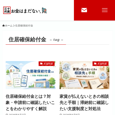
ホーム
住居確保給付金
住居確保給付金
– tag –
支援制度
支援制度
住居確保給付金とは？対
家賃が払えないときの相談
象・申請前に確認したいこ
先と手順｜滞納前に確認し
とをわかりやすく解説
たい支援制度と対処法
2026年6月7日
2026年6月5日