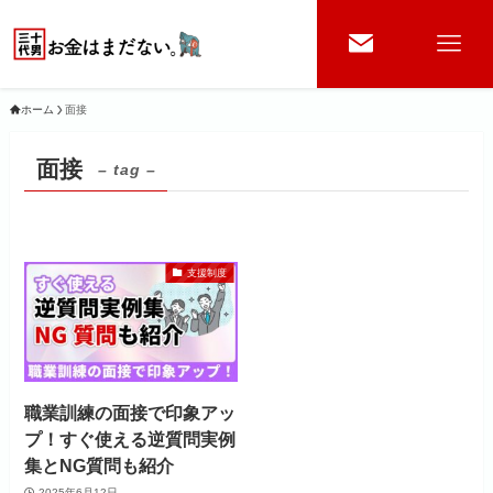
ホーム
面接
面接
– tag –
支援制度
職業訓練の面接で印象アッ
プ！すぐ使える逆質問実例
集とNG質問も紹介
2025年6月12日