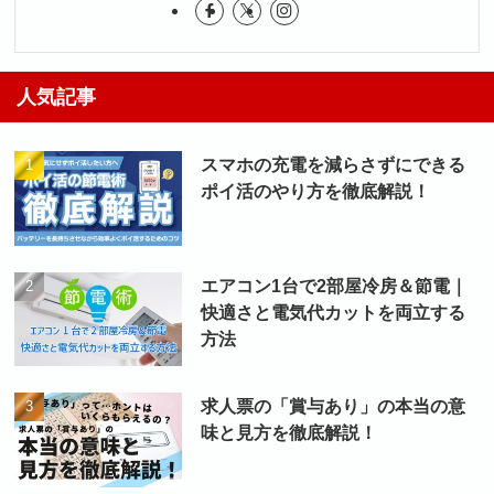
人気記事
スマホの充電を減らさずにできる
ポイ活のやり方を徹底解説！
エアコン1台で2部屋冷房＆節電｜
快適さと電気代カットを両立する
方法
求人票の「賞与あり」の本当の意
味と見方を徹底解説！