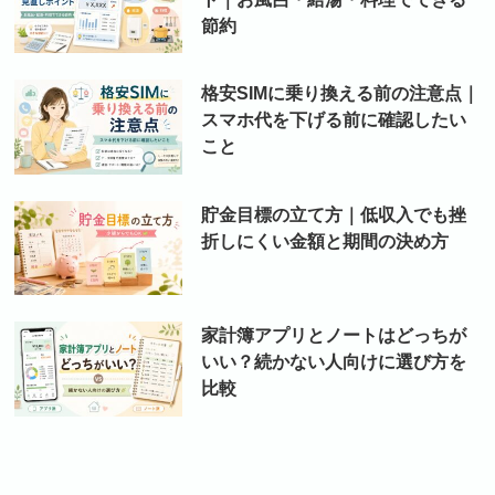
節約
格安SIMに乗り換える前の注意点｜
スマホ代を下げる前に確認したい
こと
貯金目標の立て方｜低収入でも挫
折しにくい金額と期間の決め方
家計簿アプリとノートはどっちが
いい？続かない人向けに選び方を
比較