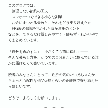
このブログでは、
・無理しない節約の工夫
・スマホ一つでできる小さな副業
・お金にまつわる失敗と、それをどう乗り越えたか
・FP2級の知識を活かした資産運用のヒント
などを、できるだけ親しみやすく・飾らず・わかりやす
くまとめています。
「自分を責めずに」「小さくても前に進む」――
そんな暮らし方を、かつての自分みたいに悩んでいる誰
かに届けたくて書いています。
読者のみなさんにとって、近所の気のいい兄ちゃんか、
ちょっと心配性な伯父or甥くらいの距離感で寄り添えた
ら嬉しいです。
どうぞ、よろしくお願いします。