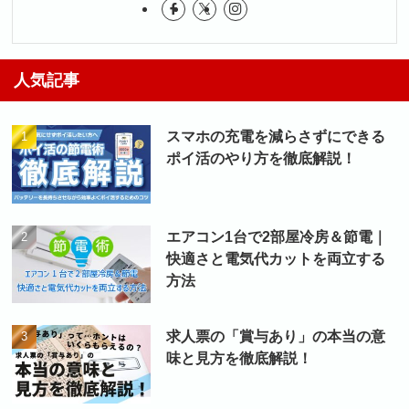
人気記事
スマホの充電を減らさずにできる
ポイ活のやり方を徹底解説！
エアコン1台で2部屋冷房＆節電｜
快適さと電気代カットを両立する
方法
求人票の「賞与あり」の本当の意
味と見方を徹底解説！