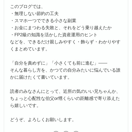
このブログでは、
・無理しない節約の工夫
・スマホ一つでできる小さな副業
・お金にまつわる失敗と、それをどう乗り越えたか
・FP2級の知識を活かした資産運用のヒント
などを、できるだけ親しみやすく・飾らず・わかりやす
くまとめています。
「自分を責めずに」「小さくても前に進む」――
そんな暮らし方を、かつての自分みたいに悩んでいる誰
かに届けたくて書いています。
読者のみなさんにとって、近所の気のいい兄ちゃんか、
ちょっと心配性な伯父or甥くらいの距離感で寄り添えた
ら嬉しいです。
どうぞ、よろしくお願いします。