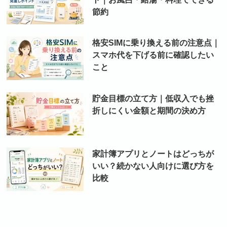
節約
格安SIMに乗り換える前の注意点｜
スマホ代を下げる前に確認したい
こと
貯金目標の立て方｜低収入でも挫
折しにくい金額と期間の決め方
家計簿アプリとノートはどっちが
いい？続かない人向けに選び方を
比較