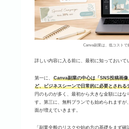
Canva副業は、低コスト
詳しい内容に入る前に、最初に知っておいて
第一に、
Canva副業の中心は「SNS投稿画
ど、ビジネスシーンで日常的に必要とされる
円のものが多く、最初から大きな金額にはな
す。第三に、無料プランでも始められますが、案
面が増えていきます。
「副業全般のリスクや始め方の基礎をまず確