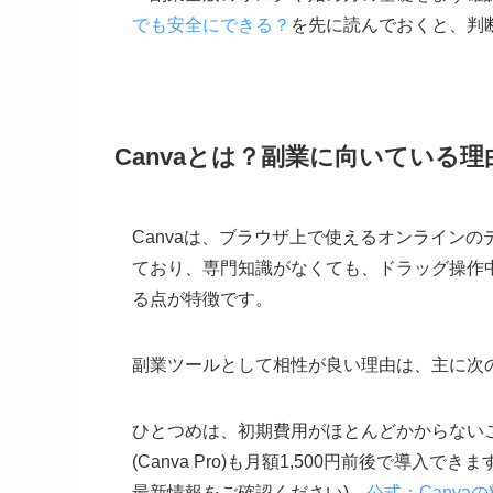
でも安全にできる？
を先に読んでおくと、判
Canvaとは？副業に向いている理
Canvaは、ブラウザ上で使えるオンライン
ており、専門知識がなくても、ドラッグ操作
る点が特徴です。
副業ツールとして相性が良い理由は、主に次
ひとつめは、初期費用がほとんどかからない
(Canva Pro)も月額1,500円前後で導入
最新情報をご確認ください)。
公式：Canva