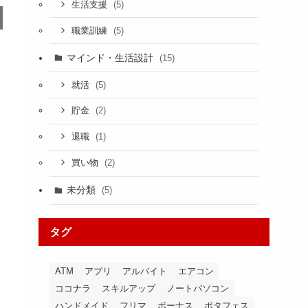
(5)
生活支援
(5)
職業訓練
マインド・生活設計
(15)
(5)
就活
(2)
貯金
(1)
退職
(2)
買い物
未分類
(5)
タグ
ATM
アプリ
アルバイト
エアコン
ココナラ
スキルアップ
ノートパソコン
ハンドメイド
フリマ
ボーナス
ポタフェス