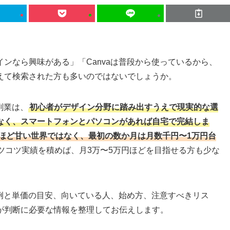
ンなら興味がある」「Canvaは普段から使っているから、
えて検索された方も多いのではないでしょうか。
副業は、
初心者がデザイン分野に踏み出すうえで現実的な選
なく、スマートフォンとパソコンがあれば自宅で完結しま
ほど甘い世界ではなく、最初の数か月は月数千円〜1万円台
ツコツ実績を積めば、月3万〜5万円ほどを目指せる方も少な
件例と単価の目安、向いている人、始め方、注意すべきリス
が判断に必要な情報を整理してお伝えします。