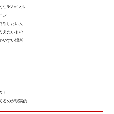
的な6ジャンル
イン
に判断したい人
ろえたいもの
めやすい場所
スト
てるのが現実的