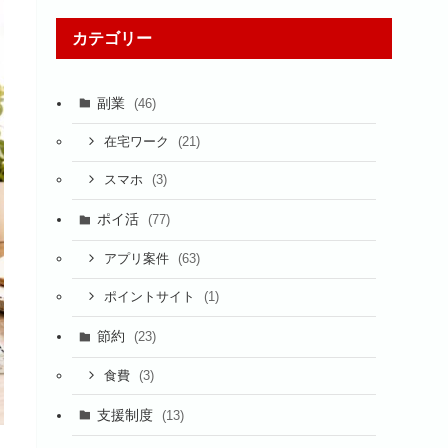
カテゴリー
副業
(46)
(21)
在宅ワーク
(3)
スマホ
ポイ活
(77)
(63)
アプリ案件
(1)
ポイントサイト
節約
(23)
(3)
食費
支援制度
(13)