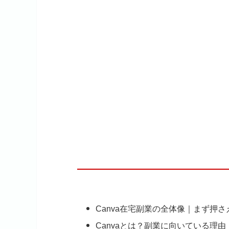
Canva在宅副業の全体像｜まず押
Canvaとは？副業に向いている理由