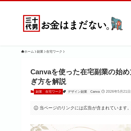
ホーム
副業
在宅ワーク
Canvaを使った在宅副業の始
ぎ方を解説
2026年5月21日
副業
在宅ワーク
デザイン副業
Canva
当ページのリンクには広告が含まれています