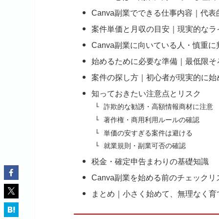
Canva副業でできる仕事内容｜代表
案件単価と月収の目安｜現実的なラ
Canva副業に向いている人・慎重
始めるために必要な準備｜最低限そ
案件の探し方｜初心者が現実的に始
知っておきたい注意点とリスク
詐欺的な勧誘・高額情報商材に注意
著作権・商用利用ルールの確認
単価の安すぎる案件は避ける
就業規則・副業可否の確認
税金・確定申告まわりの基礎知識
Canva副業を始める前のチェックリ
まとめ｜小さく始めて、無理なく育