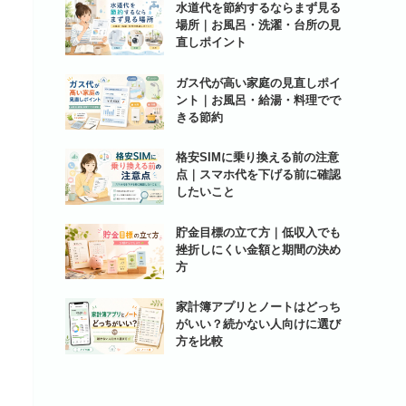
水道代を節約するならまず見る
場所｜お風呂・洗濯・台所の見
直しポイント
ガス代が高い家庭の見直しポイ
ント｜お風呂・給湯・料理でで
きる節約
格安SIMに乗り換える前の注意
点｜スマホ代を下げる前に確認
したいこと
貯金目標の立て方｜低収入でも
挫折しにくい金額と期間の決め
方
家計簿アプリとノートはどっち
がいい？続かない人向けに選び
方を比較