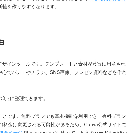
断軸を作りやすくなります。
由
のデザインツールです。テンプレートと素材が豊富に用意され
中心でバナーやチラシ、SNS画像、プレゼン資料などを作れ
の3点に整理できます。
ことです。無料プランでも基本機能を利用でき、有料プラン
できます(料金は変更される可能性があるため、Canva公式サイトで
の料金ページ
Photoshopなどに比べて、参入のハードルが低い