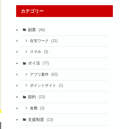
カテゴリー
副業
(46)
(21)
在宅ワーク
(3)
スマホ
ポイ活
(77)
(63)
アプリ案件
(1)
ポイントサイト
節約
(23)
(3)
食費
支援制度
(13)