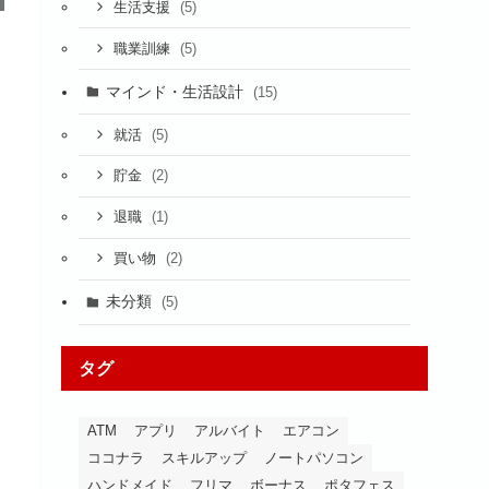
(5)
生活支援
(5)
職業訓練
マインド・生活設計
(15)
(5)
就活
(2)
貯金
(1)
退職
(2)
買い物
未分類
(5)
タグ
ATM
アプリ
アルバイト
エアコン
ココナラ
スキルアップ
ノートパソコン
ハンドメイド
フリマ
ボーナス
ポタフェス