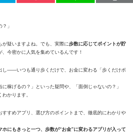
の？」
もが疑いますよね。でも、実際に
歩数に応じてポイントが貯
が、今密かに人気を集めているんです！
出し——いつも通り歩くだけで、お金に変わる「歩くだけポ
当に稼げるの？」といった疑問や、「面倒じゃないの？」
くわかります。
おすすめアプリ、選び方のポイントまで、徹底的にわかりや
マホにもきっと一つ、歩数が“お金”に変わるアプリが入って