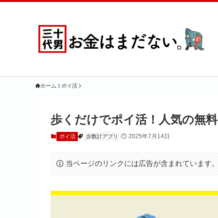
ホーム
ポイ活
歩くだけでポイ活！人気の無料
2025年7月14日
ポイ活
歩数計アプリ
当ページのリンクには広告が含まれています