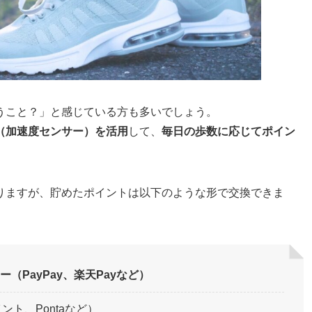
うこと？」と感じている方も多いでしょう。
（加速度センサー）を活用
して、
毎日の歩数に応じてポイン
りますが、貯めたポイントは以下のような形で交換できま
ー（PayPay、楽天Payなど）
ト、Pontaなど）