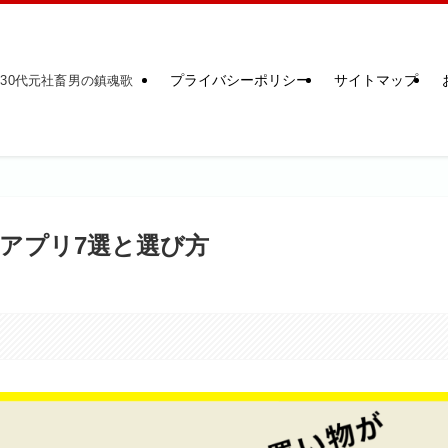
プライバシーポリシー
サイトマップ
30代元社畜男の鎮魂歌
アプリ7選と選び方
。