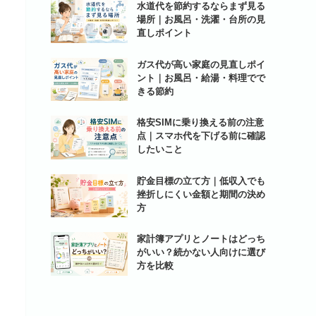
水道代を節約するならまず見る
場所｜お風呂・洗濯・台所の見
直しポイント
ガス代が高い家庭の見直しポイ
ント｜お風呂・給湯・料理でで
きる節約
格安SIMに乗り換える前の注意
点｜スマホ代を下げる前に確認
したいこと
貯金目標の立て方｜低収入でも
挫折しにくい金額と期間の決め
方
家計簿アプリとノートはどっち
がいい？続かない人向けに選び
方を比較