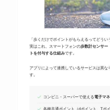
「歩くだけでポイントがもらえるってどうい
実はこれ、スマートフォンの
歩数計センサー
トを付与する仕組み
です。
アプリによって連携しているサービスは異な
す。
コンビニ・スーパーで使える
電子マネ
各種共通ポイント（dポイント、Tポイン