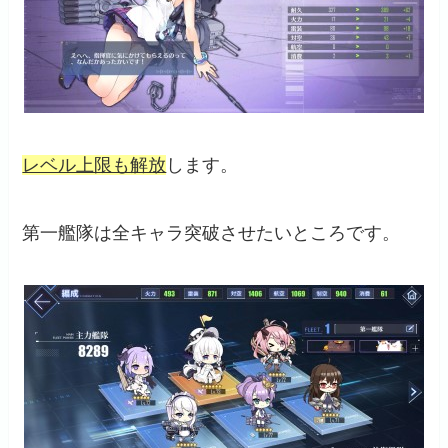
レベル上限も解放
します。
第一艦隊は全キャラ突破させたいところです。