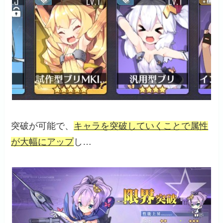
突破が可能で、
キャラを突破していくことで属性
が大幅にアップ
し…