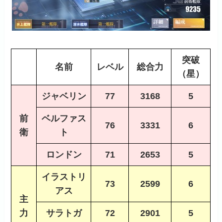
突破
名前
レベル
総合力
（星）
ジャベリン
77
3168
5
前
ベルファス
76
3331
6
衛
ト
ロンドン
71
2653
5
イラストリ
73
2599
6
アス
主
力
サラトガ
72
2901
5