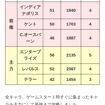
インディア
51
1940
4
ナポリス
前
ケント
50
1703
4
衛
C.オースバ
46
1887
4
ーン
エンタープ
56
2135
5
ライズ
主
力
レパルス
52
2087
4
テラー
42
1454
3
全キャラ、ゲームスタート時すぐに集まったキャ
ラを主力にして最後まで攻略しました。