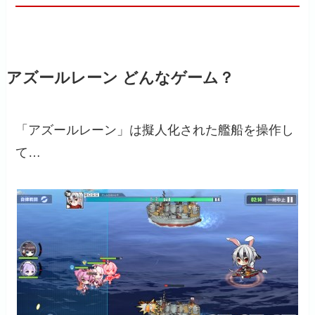
アズールレーン どんなゲーム？
「アズールレーン」は擬人化された艦船を操作し
て…