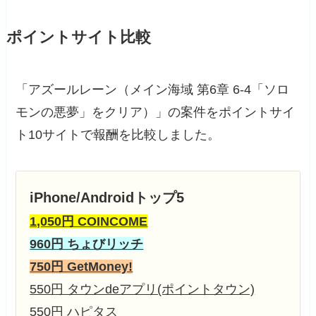
ポイントサイト比較
「アズールレーン（メイン海域 第6章 6-4「ソロ
モンの悪夢」をクリア）」の案件をポイントサイ
ト10サイトで報酬を比較しました。
iPhone/Androidトップ5
1,050円 COINCOME
960円 ちょびリッチ
750円 GetMoney!
550円 タウンdeアプリ(ポイントタウン)
550円 ハピタス