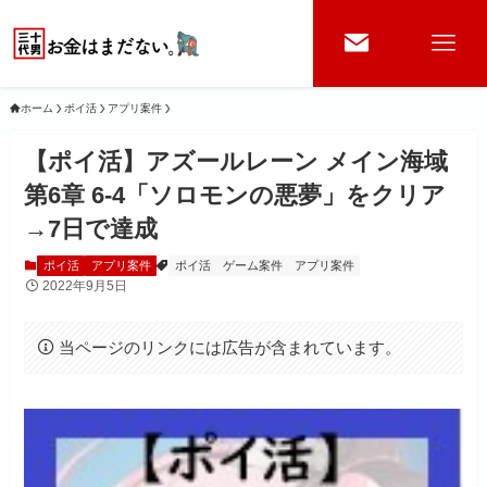
ホーム
ポイ活
アプリ案件
【ポイ活】アズールレーン メイン海域
第6章 6-4「ソロモンの悪夢」をクリア
→7日で達成
ポイ活
アプリ案件
ポイ活
ゲーム案件
アプリ案件
2022年9月5日
当ページのリンクには広告が含まれています。