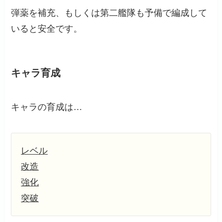
弾薬を補充、もしくは第二艦隊も予備で編成して
いると安全です。
キャラ育成
キャラの育成は…
レベル
改造
強化
突破