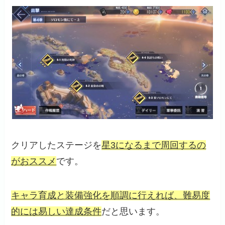
クリアしたステージを
星3になるまで周回するの
がおススメ
です。
キャラ育成と装備強化を順調に行えれば、難易度
的には易しい達成条件
だと思います。