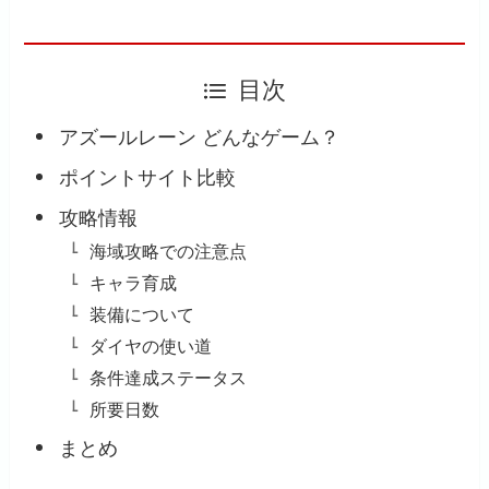
目次
アズールレーン どんなゲーム？
ポイントサイト比較
攻略情報
海域攻略での注意点
キャラ育成
装備について
ダイヤの使い道
条件達成ステータス
所要日数
まとめ