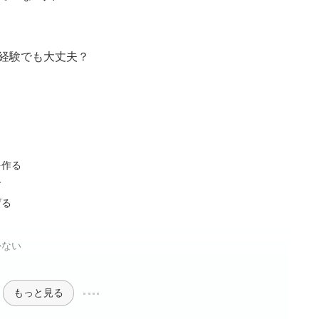
未経験でも大丈夫？
】
を作る
す
げる
かない
もっと見る