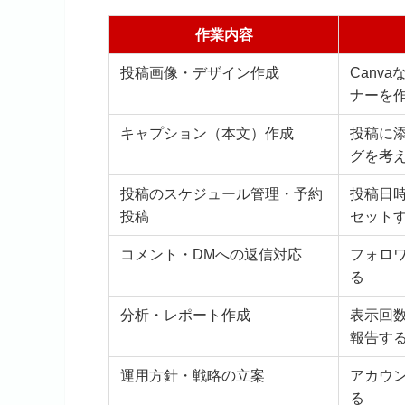
作業内容
投稿画像・デザイン作成
Canv
ナーを
キャプション（本文）作成
投稿に
グを考
投稿のスケジュール管理・予約
投稿日
投稿
セット
コメント・DMへの返信対応
フォロ
る
分析・レポート作成
表示回
報告す
運用方針・戦略の立案
アカウ
る