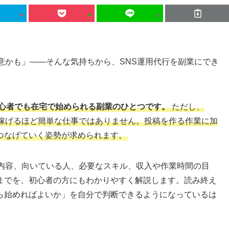
意かも」――そんな気持ちから、SNS運用代行を副業にでき
初心者でも在宅で始められる副業のひとつです。
ただし、
て稼げるほど簡単な仕事ではありません。投稿を作る作業に加
つなげていく姿勢が求められます。
事内容、向いている人、必要なスキル、収入や作業時間の目
までを、初心者の方にもわかりやすく解説します。読み終え
ら始めればよいか」を自分で判断できるようになっているは