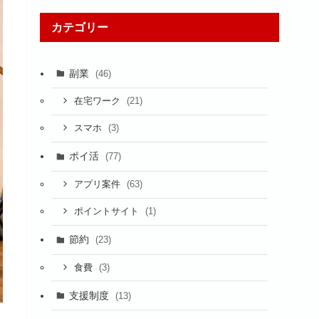
カテゴリー
副業
(46)
(21)
在宅ワーク
(3)
スマホ
ポイ活
(77)
(63)
アプリ案件
(1)
ポイントサイト
節約
(23)
(3)
食費
支援制度
(13)