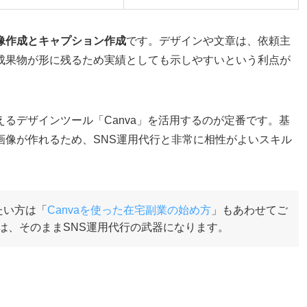
像作成とキャプション作成
です。デザインや文章は、依頼主
成果物が形に残るため実績としても示しやすいという利点が
るデザインツール「Canva」を活用するのが定番です。基
画像が作れるため、SNS運用代行と非常に相性がよいスキル
たい方は「
Canvaを使った在宅副業の始め方
」もあわせてご
は、そのままSNS運用代行の武器になります。