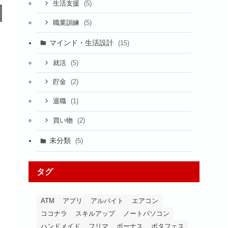
(5)
生活支援
(5)
職業訓練
マインド・生活設計
(15)
(5)
就活
(2)
貯金
(1)
退職
(2)
買い物
未分類
(5)
タグ
ATM
アプリ
アルバイト
エアコン
ココナラ
スキルアップ
ノートパソコン
ハンドメイド
フリマ
ボーナス
ポタフェス