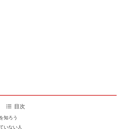
目次
を知ろう
ていない人