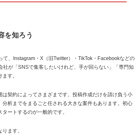
容を知ろう
tagram・X（旧Twitter）・TikTok・Facebookなどの
会社が「SNSで集客したいけれど、手が回らない」「専門知
けます。
囲は契約によってさまざまです。投稿作成だけを請け負う小
、分析までをまるごと任される大きな案件もあります。初心
スタートするのが一般的です。
なります。