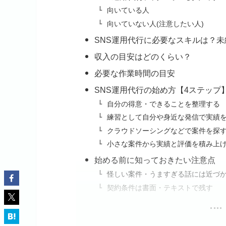
向いている人
向いていない人(注意したい人)
SNS運用代行に必要なスキルは？
収入の目安はどのくらい？
必要な作業時間の目安
SNS運用代行の始め方【4ステップ
自分の得意・できることを整理する
練習として自分や身近な発信で実績
クラウドソーシングなどで案件を探
小さな案件から実績と評価を積み上
始める前に知っておきたい注意点
怪しい案件・うますぎる話には近づ
契約条件は書面・テキストで残す