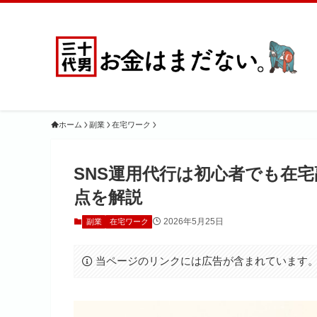
ホーム
副業
在宅ワーク
SNS運用代行は初心者でも在
点を解説
2026年5月25日
副業
在宅ワーク
当ページのリンクには広告が含まれています