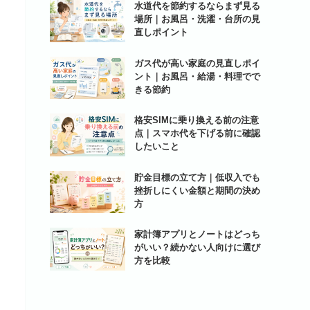
水道代を節約するならまず見る
場所｜お風呂・洗濯・台所の見
直しポイント
ガス代が高い家庭の見直しポイ
ント｜お風呂・給湯・料理でで
きる節約
格安SIMに乗り換える前の注意
点｜スマホ代を下げる前に確認
したいこと
貯金目標の立て方｜低収入でも
挫折しにくい金額と期間の決め
方
家計簿アプリとノートはどっち
がいい？続かない人向けに選び
方を比較