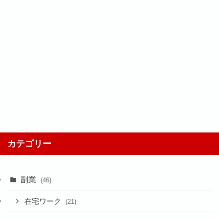
カテゴリー
副業
(46)
在宅ワーク
(21)