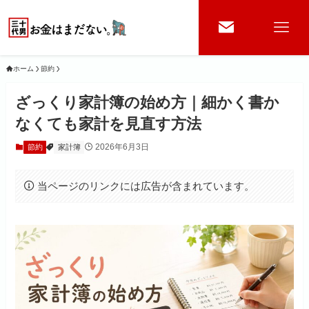
ホーム
節約
ざっくり家計簿の始め方｜細かく書か
なくても家計を見直す方法
2026年6月3日
節約
家計簿
当ページのリンクには広告が含まれています。