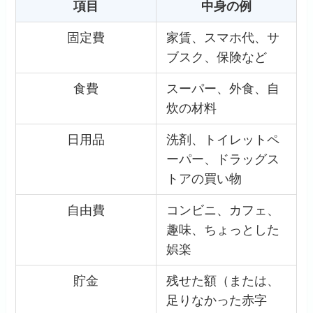
項目
中身の例
固定費
家賃、スマホ代、サ
ブスク、保険など
食費
スーパー、外食、自
炊の材料
日用品
洗剤、トイレットペ
ーパー、ドラッグス
トアの買い物
自由費
コンビニ、カフェ、
趣味、ちょっとした
娯楽
貯金
残せた額（または、
足りなかった赤字