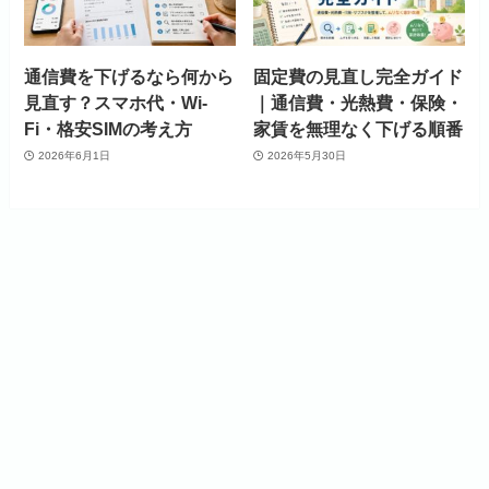
通信費を下げるなら何から
固定費の見直し完全ガイド
見直す？スマホ代・Wi-
｜通信費・光熱費・保険・
Fi・格安SIMの考え方
家賃を無理なく下げる順番
2026年6月1日
2026年5月30日