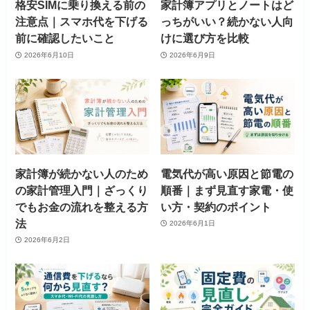
格安SIMに乗り換える前の
家計簿アプリとノートはど
注意点｜スマホ代を下げる
っちがいい？続かない人向
前に確認したいこと
けに選び方を比較
2026年6月10日
2026年6月9日
家計簿が続かない人のため
電気代が高い原因と節電の
の家計管理入門｜ざっくり
順番｜まず見直す家電・使
でもお金の流れを整える方
い方・契約のポイント
法
2026年6月1日
2026年6月2日